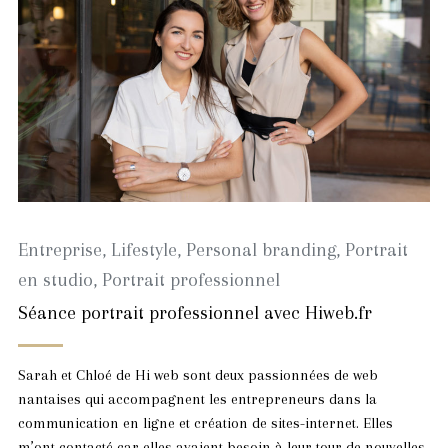
Entreprise
,
Lifestyle
,
Personal branding
,
Portrait
en studio
,
Portrait professionnel
Séance portrait professionnel avec Hiweb.fr
Sarah et Chloé de Hi web sont deux passionnées de web
nantaises qui accompagnent les entrepreneurs dans la
communication en ligne et création de sites-internet. Elles
m’ont contacté car elles avaient besoin à leur tour de nouvelles