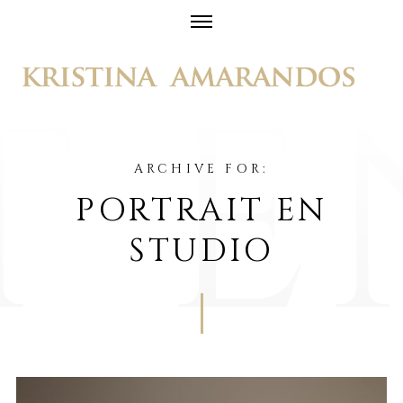
Skip
to
content
ARCHIVE FOR:
PORTRAIT EN
STUDIO