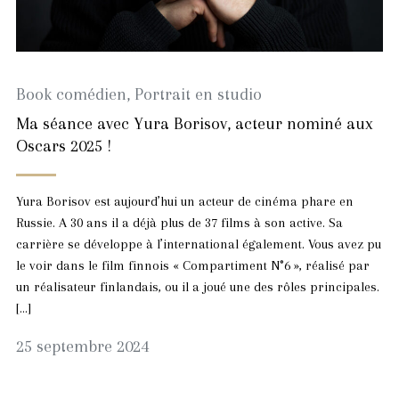
Book comédien
,
Portrait en studio
Ma séance avec Yura Borisov, acteur nominé aux
Oscars 2025 !
Yura Borisov est aujourd’hui un acteur de cinéma phare en
Russie. A 30 ans il a déjà plus de 37 films à son active. Sa
carrière se développe à l’international également. Vous avez pu
le voir dans le film finnois « Compartiment N°6 », réalisé par
un réalisateur finlandais, ou il a joué une des rôles principales.
[…]
3
25 septembre 2024
février
2025