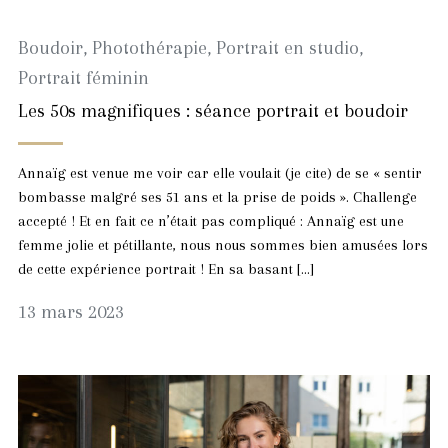
Boudoir
,
Photothérapie
,
Portrait en studio
,
Portrait féminin
Les 50s magnifiques : séance portrait et boudoir
Annaïg est venue me voir car elle voulait (je cite) de se « sentir
bombasse malgré ses 51 ans et la prise de poids ». Challenge
accepté ! Et en fait ce n’était pas compliqué : Annaïg est une
femme jolie et pétillante, nous nous sommes bien amusées lors
de cette expérience portrait ! En sa basant […]
6
13 mars 2023
septembre
2023