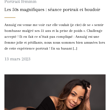
Portrait féminin
Les 50s magnifiques : séance portrait et boudoir
Annaïg est venue me voir car elle voulait (je cite) de se « sentir
bombasse malgré ses 51 ans et la prise de poids ». Challenge
accepté ! Et en fait ce n’était pas compliqué : Annaïg est une
femme jolie et pétillante, nous nous sommes bien amusées lors
de cette expérience portrait ! En sa basant […]
6
13 mars 2023
septembre
2023