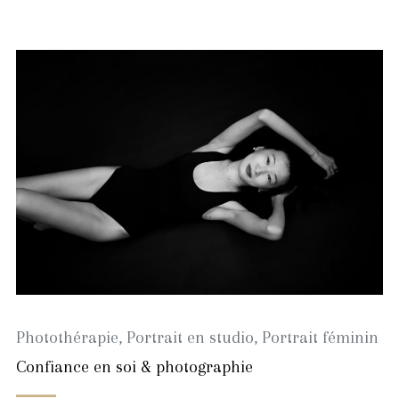
novembre
2021
Photothérapie
,
Portrait en studio
,
Portrait féminin
Confiance en soi & photographie