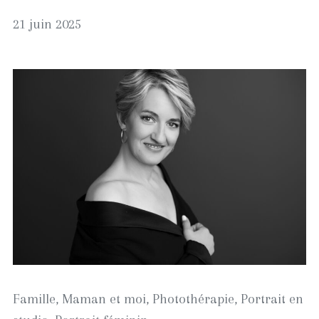
21
21 juin 2025
juin
2025
Famille
,
Maman et moi
,
Photothérapie
,
Portrait en