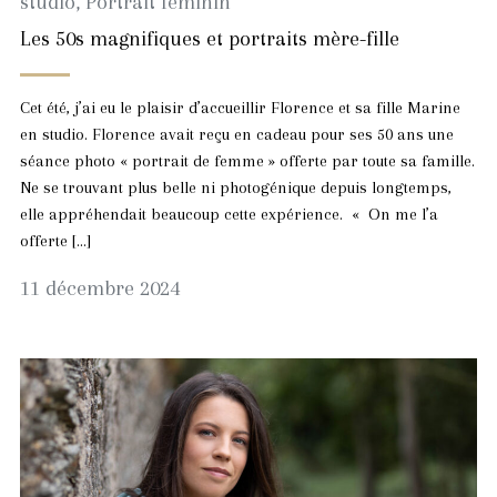
studio
,
Portrait féminin
Les 50s magnifiques et portraits mère-fille
Cet été, j’ai eu le plaisir d’accueillir Florence et sa fille Marine
en studio. Florence avait reçu en cadeau pour ses 50 ans une
séance photo « portrait de femme » offerte par toute sa famille.
Ne se trouvant plus belle ni photogénique depuis longtemps,
elle appréhendait beaucoup cette expérience. « On me l’a
offerte […]
12
11 décembre 2024
décembre
2024