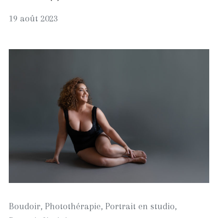
24
19 août 2023
août
2023
Boudoir
,
Photothérapie
,
Portrait en studio
,