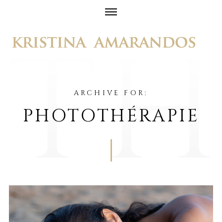
Skip
to
content
ARCHIVE FOR:
PHOTOTHÉRAPIE