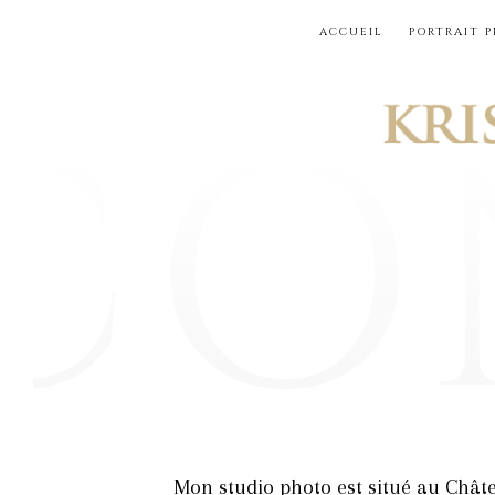
Skip
ACCUEIL
PORTRAIT 
to
content
Mon studio photo est situé au Châte