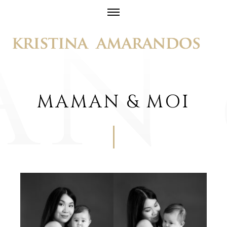
Skip
to
content
MAMAN & MOI